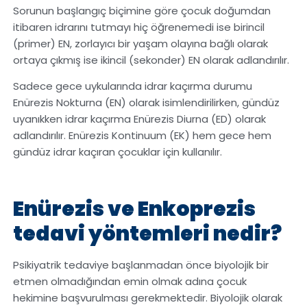
Sorunun başlangıç biçimine göre çocuk doğumdan
itibaren idrarını tutmayı hiç öğrenemedi ise birincil
(primer) EN, zorlayıcı bir yaşam olayına bağlı olarak
ortaya çıkmış ise ikincil (sekonder) EN olarak adlandırılır.
Sadece gece uykularında idrar kaçırma durumu
Enürezis Nokturna (EN) olarak isimlendirilirken, gündüz
uyanıkken idrar kaçırma Enürezis Diurna (ED) olarak
adlandırılır. Enürezis Kontinuum (EK) hem gece hem
gündüz idrar kaçıran çocuklar için kullanılır.
Enürezis ve Enkoprezis
tedavi yöntemleri nedir?
Psikiyatrik tedaviye başlanmadan önce biyolojik bir
etmen olmadığından emin olmak adına çocuk
hekimine başvurulması gerekmektedir. Biyolojik olarak