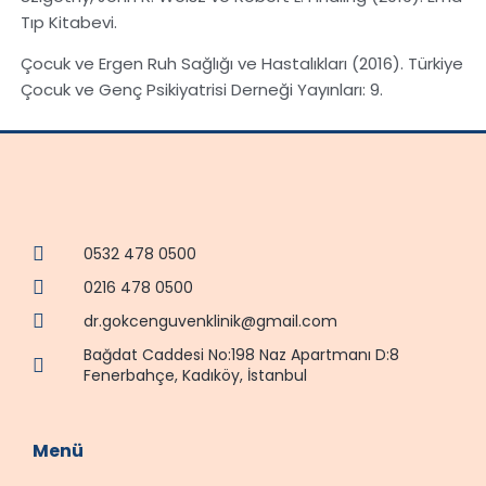
Tıp Kitabevi.
Çocuk ve Ergen Ruh Sağlığı ve Hastalıkları (2016). Türkiye
Çocuk ve Genç Psikiyatrisi Derneği Yayınları: 9.
0532 478 0500
0216 478 0500
dr.gokcenguvenklinik@gmail.com
Bağdat Caddesi No:198 Naz Apartmanı D:8
Fenerbahçe, Kadıköy, İstanbul
Menü