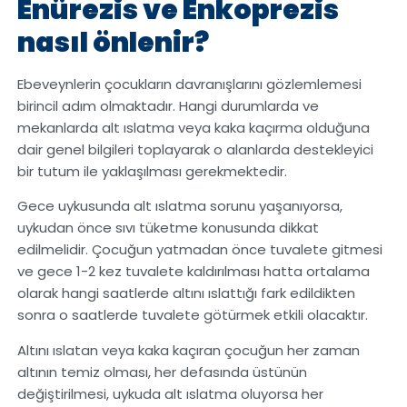
Enürezis ve Enkoprezis
nasıl önlenir?
Ebeveynlerin çocukların davranışlarını gözlemlemesi
birincil adım olmaktadır. Hangi durumlarda ve
mekanlarda alt ıslatma veya kaka kaçırma olduğuna
dair genel bilgileri toplayarak o alanlarda destekleyici
bir tutum ile yaklaşılması gerekmektedir.
Gece uykusunda alt ıslatma sorunu yaşanıyorsa,
uykudan önce sıvı tüketme konusunda dikkat
edilmelidir. Çocuğun yatmadan önce tuvalete gitmesi
ve gece 1-2 kez tuvalete kaldırılması hatta ortalama
olarak hangi saatlerde altını ıslattığı fark edildikten
sonra o saatlerde tuvalete götürmek etkili olacaktır.
Altını ıslatan veya kaka kaçıran çocuğun her zaman
altının temiz olması, her defasında üstünün
değiştirilmesi, uykuda alt ıslatma oluyorsa her