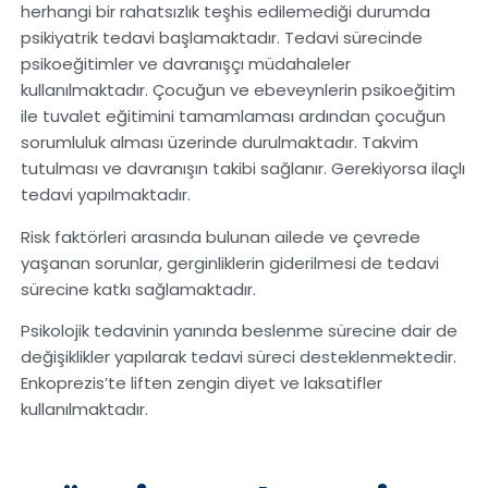
herhangi bir rahatsızlık teşhis edilemediği durumda
psikiyatrik tedavi başlamaktadır. Tedavi sürecinde
psikoeğitimler ve davranışçı müdahaleler
kullanılmaktadır. Çocuğun ve ebeveynlerin psikoeğitim
ile tuvalet eğitimini tamamlaması ardından çocuğun
sorumluluk alması üzerinde durulmaktadır. Takvim
tutulması ve davranışın takibi sağlanır. Gerekiyorsa ilaçlı
tedavi yapılmaktadır.
Risk faktörleri arasında bulunan ailede ve çevrede
yaşanan sorunlar, gerginliklerin giderilmesi de tedavi
sürecine katkı sağlamaktadır.
Psikolojik tedavinin yanında beslenme sürecine dair de
değişiklikler yapılarak tedavi süreci desteklenmektedir.
Enkoprezis’te liften zengin diyet ve laksatifler
kullanılmaktadır.