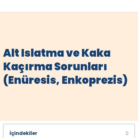
Alt Islatma ve Kaka
Kaçırma Sorunları
(Enüresis, Enkoprezis)
İçindekiler