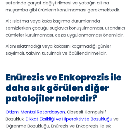
seferinde çarşaf değiştirilmesi ve yatağın altına
muşamba gibi ürünlerin konulmaması gerekmektedir.
Alt ıslatma veya kaka kaçırma durumlarında
temizlerken çocuğu suçlayıcı konuşulmaması, utandırıcı
cümleler kurulmaması, ceza uygulanmaması önemlidir.
Altını ıslatmadığı veya kakasını kaçırmadığı günler
sayılmalı, takvim tutulmalı ve ödüllendirilmelidir.
Enürezis ve Enkoprezis ile
daha sık görülen diğer
patolojiler nelerdir?
Otizm
,
Mental Retardasyon
,
Obsesif Kompulsif
Bozukluk
,
Dikkat Eksikliği ve Hiperaktivite Bozukluğu
ve
Öğrenme Bozukluğu, Enürezis ve Enkoprezis ile sık