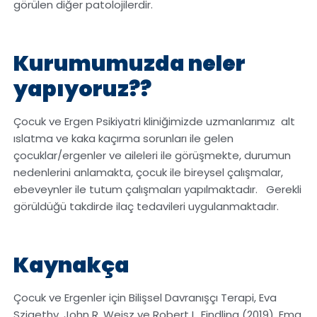
görülen diğer patolojilerdir.
Kurumumuzda neler
yapıyoruz??
Çocuk ve Ergen Psikiyatri kliniğimizde uzmanlarımız alt
ıslatma ve kaka kaçırma sorunları ile gelen
çocuklar/ergenler ve aileleri ile görüşmekte, durumun
nedenlerini anlamakta, çocuk ile bireysel çalışmalar,
ebeveynler ile tutum çalışmaları yapılmaktadır. Gerekli
görüldüğü takdirde ilaç tedavileri uygulanmaktadır.
Kaynakça
Çocuk ve Ergenler için Bilişsel Davranışçı Terapi, Eva
Szigethy, John R. Weisz ve Robert L. Findling (2019). Ema