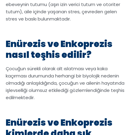
ebeveynin tutumu (aşırı izin verici tutum ve otoriter
tutum), aile içinde yaşanan stres, çevreden gelen
stres ve baskı bulunmaktadır.
Enürezis ve Enkoprezis
nasıl teşhis edilir?
Çocuğun sürekli olarak alt ıslatması veya kaka
kaçırması durumunda herhangi bir biyolojik nedenin
olmadığı anlaşıldığında, çocuğun ve ailenin hayatında
işlevselliği olumsuz etkilediği gözlemlendiğinde teşhis
edilmektedir.
Enürezis ve Enkoprezis
kim
lerde daha sık