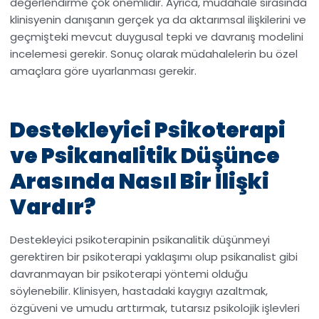
değerlendirme çok önemlidir. Ayrıca, müdahale sırasında
klinisyenin danışanın gerçek ya da aktarımsal ilişkilerini ve
geçmişteki mevcut duygusal tepki ve davranış modelini
incelemesi gerekir. Sonuç olarak müdahalelerin bu özel
amaçlara göre uyarlanması gerekir.
Destekleyici Psikoterapi
ve Psikanalitik Düşünce
Arasında Nasıl Bir İlişki
Vardır?
Destekleyici psikoterapinin psikanalitik düşünmeyi
gerektiren bir psikoterapi yaklaşımı olup psikanalist gibi
davranmayan bir psikoterapi yöntemi olduğu
söylenebilir. Klinisyen, hastadaki kaygıyı azaltmak,
özgüveni ve umudu arttırmak, tutarsız psikolojik işlevleri