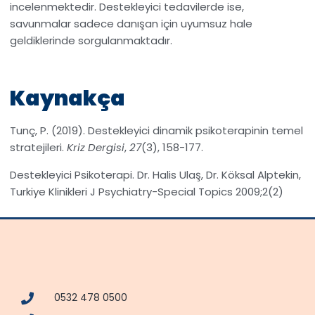
incelenmektedir. Destekleyici tedavilerde ise,
savunmalar sadece danışan için uyumsuz hale
geldiklerinde sorgulanmaktadır.
Kaynakça
Tunç, P. (2019). Destekleyici dinamik psikoterapinin temel
stratejileri.
Kriz Dergisi
,
27
(3), 158-177.
Destekleyici Psikoterapi. Dr. Halis Ulaş, Dr. Köksal Alptekin,
Turkiye Klinikleri J Psychiatry-Special Topics 2009;2(2)
0532 478 0500