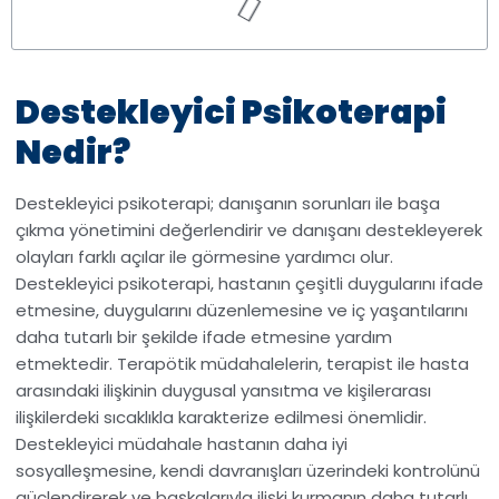
Destekleyici Psikoterapi
Nedir?
Destekleyici psikoterapi; danışanın sorunları ile başa
çıkma yönetimini değerlendirir ve danışanı destekleyerek
olayları farklı açılar ile görmesine yardımcı olur.
Destekleyici psikoterapi, hastanın çeşitli duygularını ifade
etmesine, duygularını düzenlemesine ve iç yaşantılarını
daha tutarlı bir şekilde ifade etmesine yardım
etmektedir. Terapötik müdahalelerin, terapist ile hasta
arasındaki ilişkinin duygusal yansıtma ve kişilerarası
ilişkilerdeki sıcaklıkla karakterize edilmesi önemlidir.
Destekleyici müdahale hastanın daha iyi
sosyalleşmesine, kendi davranışları üzerindeki kontrolünü
güçlendirerek ve başkalarıyla ilişki kurmanın daha tutarlı