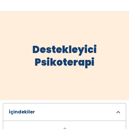
Destekleyici
Psikoterapi
İçindekiler