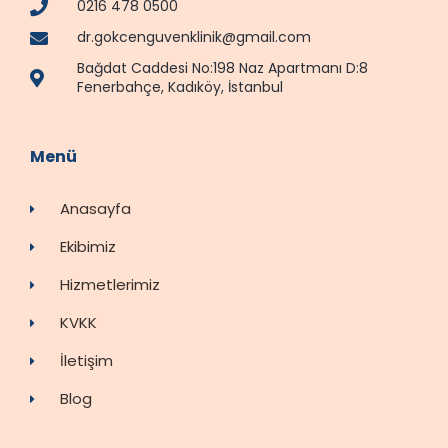
0216 478 0500
dr.gokcenguvenklinik@gmail.com
Bağdat Caddesi No:198 Naz Apartmanı D:8
Fenerbahçe, Kadıköy, İstanbul
Menü
Anasayfa
Ekibimiz
Hizmetlerimiz
KVKK
İletişim
Blog